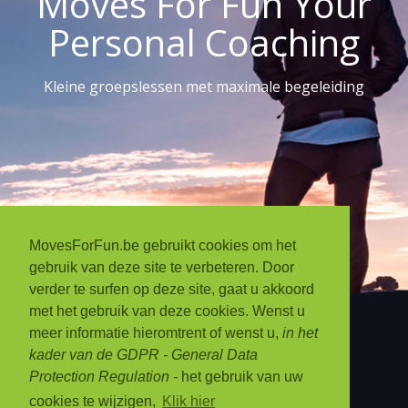
Moves For Fun Your
Personal Coaching
Kleine groepslessen met maximale begeleiding
MovesForFun.be gebruikt cookies om het
gebruik van deze site te verbeteren. Door
verder te surfen op deze site, gaat u akkoord
met het gebruik van deze cookies. Wenst u
meer informatie hieromtrent of wenst u,
in het
kader van de GDPR - General Data
Protection Regulation -
het gebruik van uw
Over Moves For Fun
cookies te wijzigen,
Klik hier