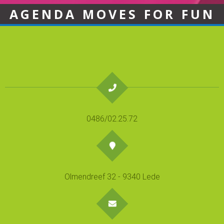
AGENDA MOVES FOR FUN
0486/02.25.72
Olmendreef 32 - 9340 Lede